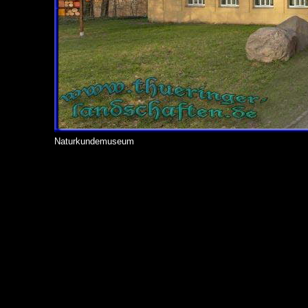
Naturkundemuseum