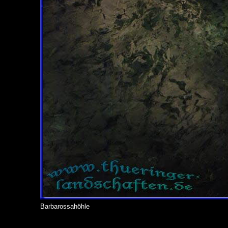
Barbarossahöhle