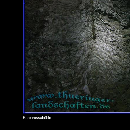
Barbarossahöhle