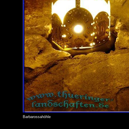
Barbarossahöhle