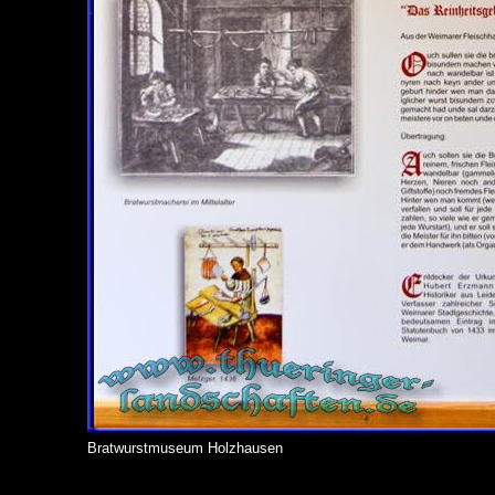
Bratwurstmuseum Holzhausen