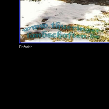
Flößteich