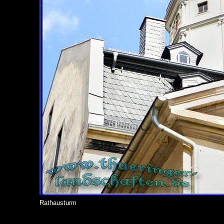
Rathausturm