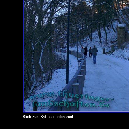
Blick zum Kyffhäuserdenkmal