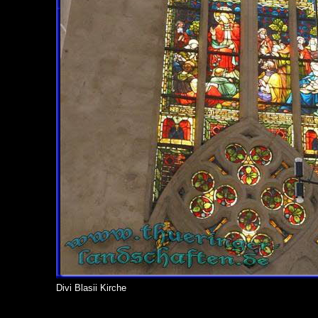
Divi Blasii Kirche