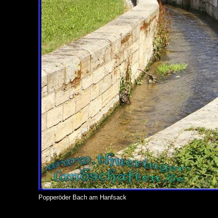
Popperöder Bach am Hanfsack